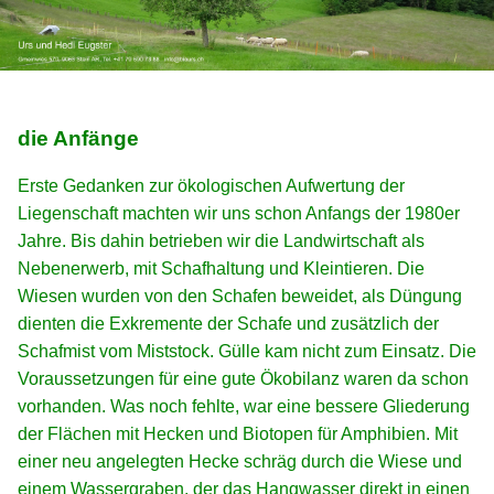
die Anfänge
Erste Gedanken zur ökologischen Aufwertung der
Liegenschaft machten wir uns schon Anfangs der 1980er
Jahre. Bis dahin betrieben wir die Landwirtschaft als
Nebenerwerb, mit Schafhaltung und Kleintieren. Die
Wiesen wurden von den Schafen beweidet, als Düngung
dienten die Exkremente der Schafe und zusätzlich der
Schafmist vom Miststock. Gülle kam nicht zum Einsatz. Die
Voraussetzungen für eine gute Ökobilanz waren da schon
vorhanden. Was noch fehlte, war eine bessere Gliederung
der Flächen mit Hecken und Biotopen für Amphibien. Mit
einer neu angelegten Hecke schräg durch die Wiese und
einem Wassergraben, der das Hangwasser direkt in einen